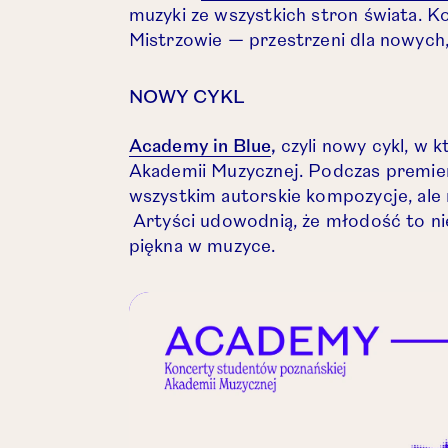
muzyki ze wszystkich stron świata. 
Mistrzowie — przestrzeni dla nowych
NOWY CYKL
Otwórz link w nowej 
Academy in Blue
,
czyli nowy cykl, w
Akademii Muzycznej. Podczas premie
wszystkim autorskie kompozycje, ale 
Artyści udowodnią, że młodość to nie 
piękna w muzyce.