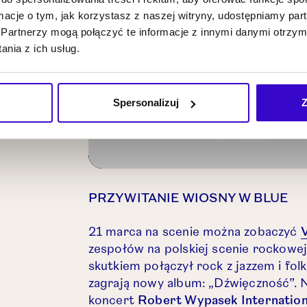
ormacje o tym, jak korzystasz z naszej witryny, udostępniamy p
Partnerzy mogą połączyć te informacje z innymi danymi otrzym
nia z ich usług.
Spersonalizuj
Z
PRZYWITANIE WIOSNY W BLUE
21 marca na scenie można zobaczyć
zespołów na polskiej scenie rockowej
skutkiem połączył rock z jazzem i fo
zagrają nowy album: „Dźwięczność”. N
koncert
Robert Wypasek Internatio