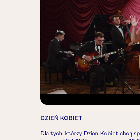
DZIEŃ KOBIET
Dla tych, którzy Dzień Kobiet chcą s