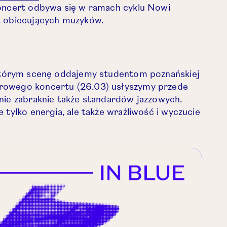
Koncert odbywa się w ramach cyklu Nowi
, obiecujących muzyków.
karcie.
 którym scenę oddajemy studentom poznańskiej
rowego koncertu (26.03) usłyszymy przede
nie zabraknie także standardów jazzowych.
tylko energia, ale także wrażliwość i wyczucie