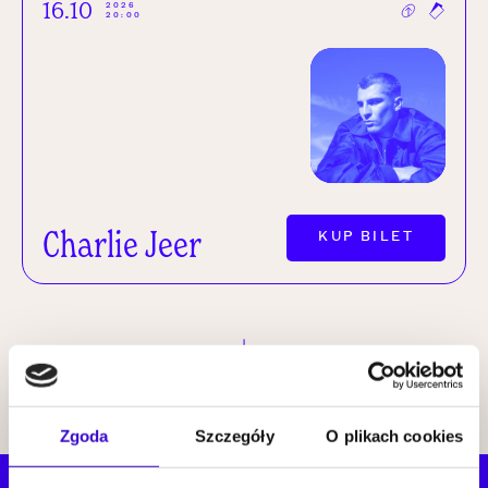
16.10
2026
20:00
Charlie Jeer
KUP BILET
pokaż więcej
Zgoda
Szczegóły
O plikach cookies