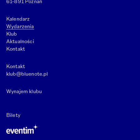
61-891 Poznań
Kalendarz
Wydarzenia
Klub
Aktualności
Kontakt
Kontakt
klub@bluenote.pl
Wynajem klubu
Otwórz link w nowej karcie.
Bilety
Otwórz link w nowej karcie.