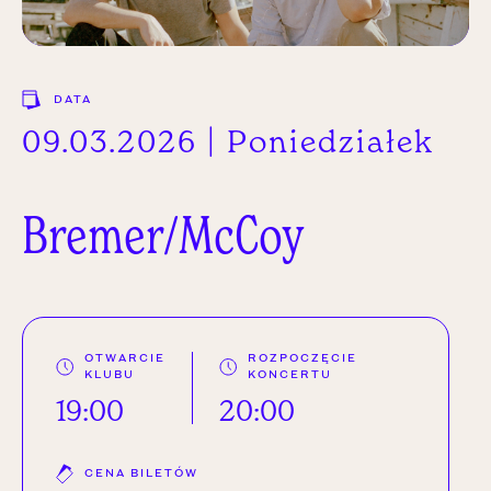
DATA
09.03.2026 | Poniedziałek
Bremer/McCoy
OTWARCIE
ROZPOCZĘCIE
KLUBU
KONCERTU
19:00
20:00
CENA BILETÓW