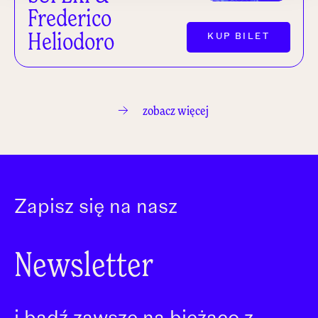
Frederico
Heliodoro
KUP BILET
zobacz więcej
Zapisz się na nasz
Newsletter