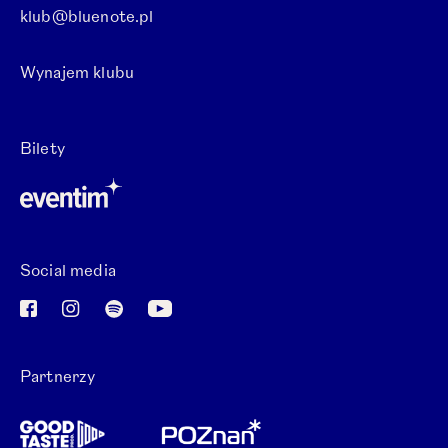
klub@bluenote.pl
Wynajem klubu
Otwórz link w nowej karcie.
Bilety
Otwórz link w nowej karcie.
Social media
Otwórz link w nowej karcie.
Otwórz link w nowej karcie.
Otwórz link w nowej karcie.
Otwórz link w nowej karcie.
Partnerzy