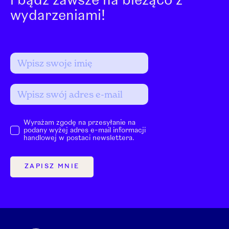
i bądź zawsze na bieżąco z
wydarzeniami!
Wyrażam zgodę na przesyłanie na
podany wyżej adres e-mail informacji
handlowej w postaci newslettera.
ZAPISZ MNIE