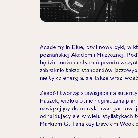
Academy in Blue, czyli nowy cykl, w
poznańskiej Akademii Muzycznej. Po
będzie można usłyszeć przede wszyst
zabraknie także standardów jazzowyc
nie tylko energia, ale także wrażliwo
Zespół tworzą: stawiająca na autenty
Paszek, wielokrotnie nagradzana pian
nawiązujący do muzyki awangardowej 
odnajdujący się w wielu stylistykach b
Markiem Guilianą czy Dave’em Weckl