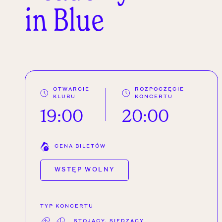
in Blue
OTWARCIE
ROZPOCZĘCIE
KLUBU
KONCERTU
19:00
20:00
CENA BILETÓW
WSTĘP WOLNY
TYP KONCERTU
STOJĄCY, SIEDZĄCY