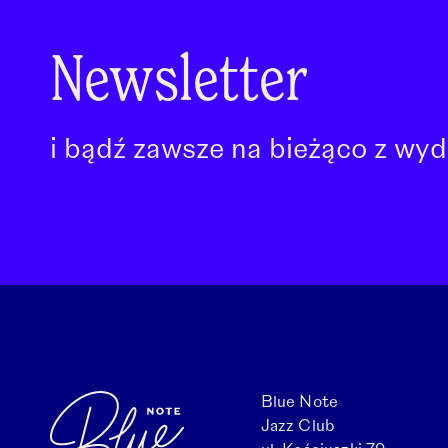
Newsletter
i bądź zawsze na bieżąco z wyd
Blue Note
Jazz Club