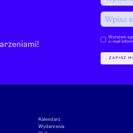
Wyrażam zgo
e-mail infor
arzeniami!
ZAPISZ M
Kalendarz
Wydarzenia