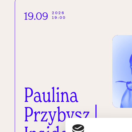
19.09
2026
19:00
Paulina
Przybysz |