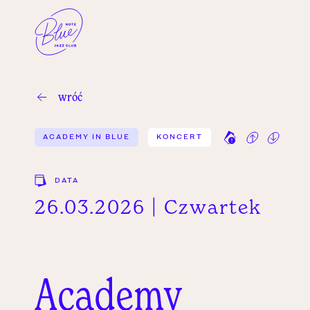
wróć
ACADEMY IN BLUE
KONCERT
DATA
26.03.2026 | Czwartek
Academy