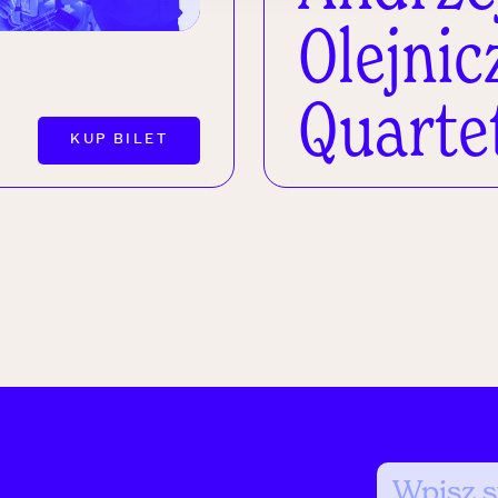
Olejnic
Quarte
KUP BILET