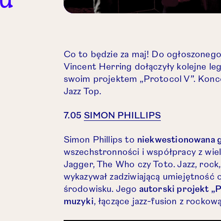
Co to będzie za maj! Do ogłoszonego 
Vincent Herring dołączyły kolejne leg
swoim projektem „Protocol V”. Konc
Jazz Top.
Otwórz link w
7.05
SIMON PHILLIPS
Simon Phillips to
niekwestionowana g
wszechstronności i współpracy z wiel
Jagger, The Who czy Toto. Jazz, rock
wykazywał zadziwiającą umiejętność 
środowisku. Jego
autorski projekt „P
muzyki
, łączące jazz-fusion z rocko