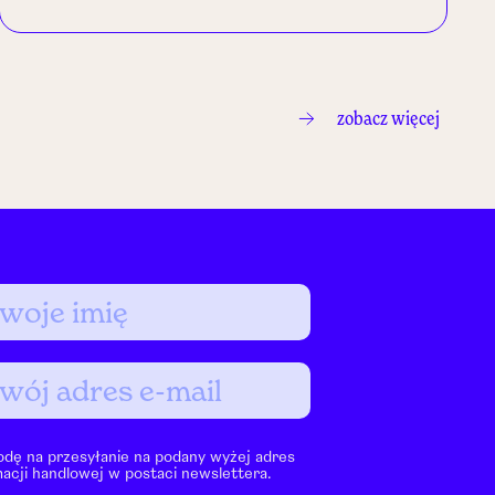
zobacz więcej
dę na przesyłanie na podany wyżej adres
macji handlowej w postaci newslettera.