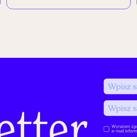
etter
Wyrażam zgo
e-mail infor