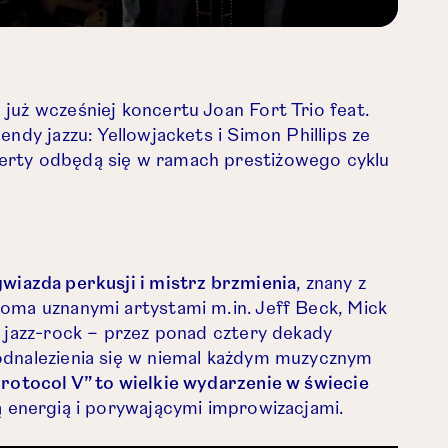
już wcześniej koncertu Joan Fort Trio feat.
endy jazzu: Yellowjackets i Simon Phillips ze
erty odbędą się w ramach prestiżowego cyklu
 nowej karcie.
wiazda perkusji i mistrz brzmienia
, znany z
oma uznanymi artystami m.in. Jeff Beck, Mick
, jazz-rock – przez ponad cztery dekady
odnalezienia się w niemal każdym muzycznym
rotocol V” to wielkie wydarzenie w świecie
wą energią i porywającymi improwizacjami.