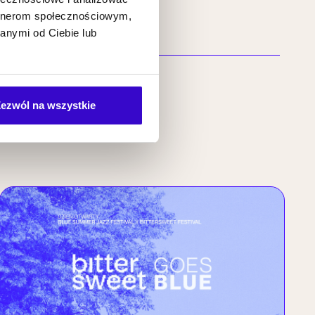
artnerom społecznościowym,
anymi od Ciebie lub
ezwól na wszystkie