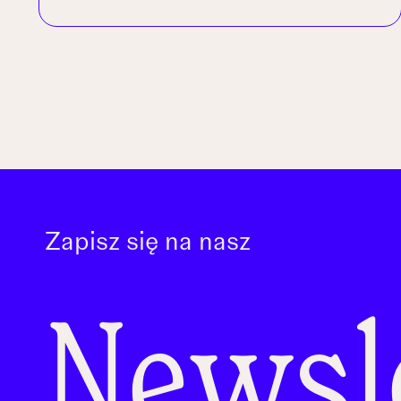
Zapisz się na nasz
Newsl