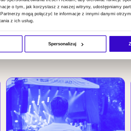
ormacje o tym, jak korzystasz z naszej witryny, udostępniamy p
Partnerzy mogą połączyć te informacje z innymi danymi otrzym
nia z ich usług.
Spersonalizuj
Z