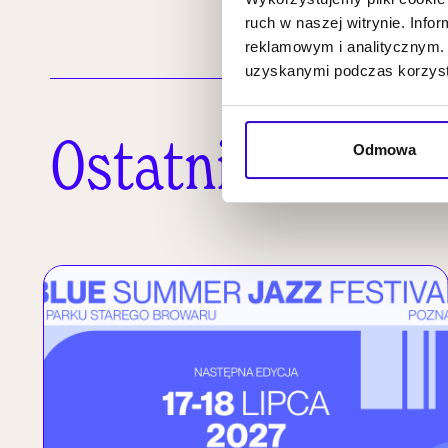
ruch w naszej witrynie. Inf
reklamowym i analitycznym. 
uzyskanymi podczas korzysta
Ostatnie wpisy
Odmowa