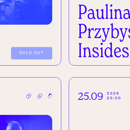
Paulin
Przybys
Insides
SOLD OUT
25.09
2026
20:00