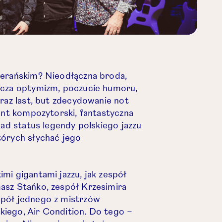
ierańskim? Nieodłączna broda,
icza optymizm, poczucie humoru,
Oraz last, but zdecydowanie not
lent kompozytorski, fantastyczna
kad status legendy polskiego jazzu
tórych słychać jego
mi gigantami jazzu, jak zespół
asz Stańko, zespół Krzesimira
spół jednego z mistrzów
iego, Air Condition. Do tego –