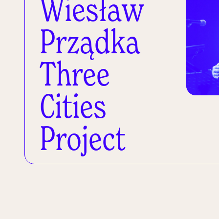
Wiesław
Prządka
Three
Cities
Project