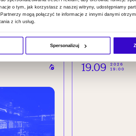
zenia
ormacje o tym, jak korzystasz z naszej witryny, udostępniamy p
Partnerzy mogą połączyć te informacje z innymi danymi otrzym
nia z ich usług.
Spersonalizuj
Z
19.09
2026
19:00