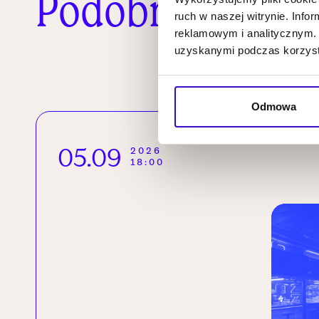
Podobne wydar
ruch w naszej witrynie. Inf
reklamowym i analitycznym. 
uzyskanymi podczas korzysta
Odmowa
05.09
2026
18:00