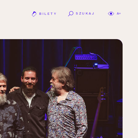
SZUKAJ
A+
BILETY
OTWÓRZ LINK W NOWEJ KARCIE.