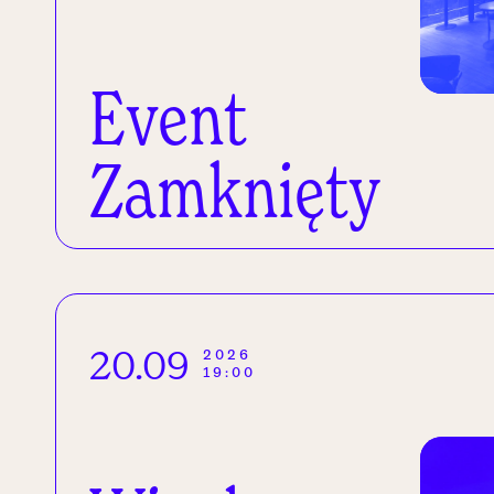
Event
Zamknięty
20.09
2026
19:00