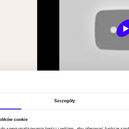
P
Szczegóły
 plików cookie
do spersonalizowania treści i reklam, aby oferować funkcje sp