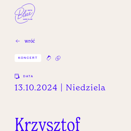
wróć
KONCERT
DATA
13.10.2024 | Niedziela
Krzysztof