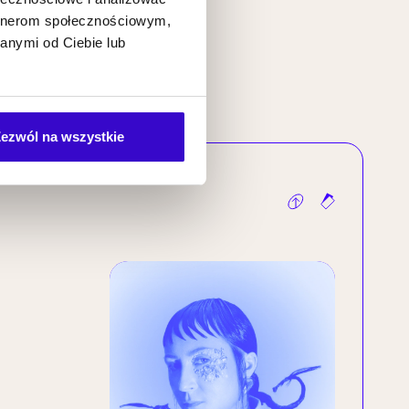
artnerom społecznościowym,
anymi od Ciebie lub
ezwól na wszystkie