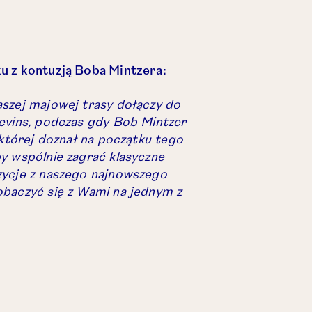
u z kontuzją Boba Mintzera:
aszej majowej trasy dołączy do
levins, podczas gdy Bob Mintzer
 której doznał na początku tego
y wspólnie zagrać klasyczne
zycje z naszego najnowszego
obaczyć się z Wami na jednym z