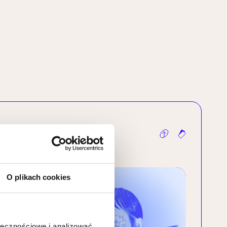
O plikach cookies
ołecznościowe i analizować