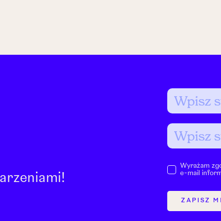
Wyrażam zgo
e-mail infor
arzeniami!
ZAPISZ M