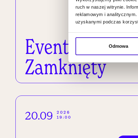
ruch w naszej witrynie. Inf
reklamowym i analitycznym. 
uzyskanymi podczas korzysta
Event
Odmowa
Zamknięty
20.09
2026
19:00