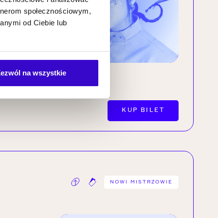
artnerom społecznościowym,
anymi od Ciebie lub
a
z |
ezwól na wszystkie
KUP BILET
NOWI MISTRZOWIE