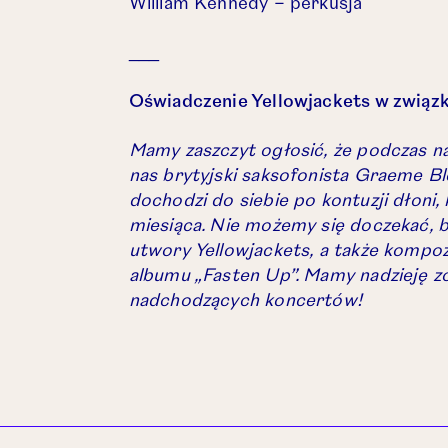
William Kennedy – perkusja
___
Oświadczenie Yellowjackets w związk
Mamy zaszczyt ogłosić, że podczas n
nas brytyjski saksofonista Graeme B
dochodzi do siebie po kontuzji dłoni,
miesiąca. Nie możemy się doczekać, b
utwory Yellowjackets, a także kompo
albumu „Fasten Up”. Mamy nadzieję z
nadchodzących koncertów!