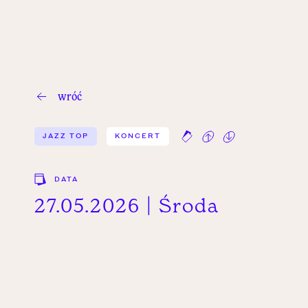
wróć
JAZZ TOP
KONCERT
DATA
27.05.2026 | Środa