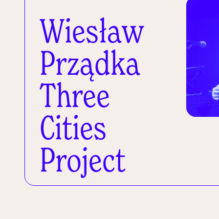
Wiesław
Prządka
Three
Cities
Project