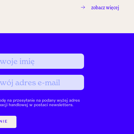
zobacz więcej
dę na przesyłanie na podany wyżej adres
macji handlowej w postaci newslettera.
NIE