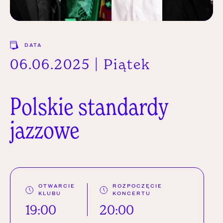
DATA
06.06.2025 | Piątek
Polskie
standardy
jazzowe
OTWARCIE
ROZPOCZĘCIE
KLUBU
KONCERTU
19:00
20:00