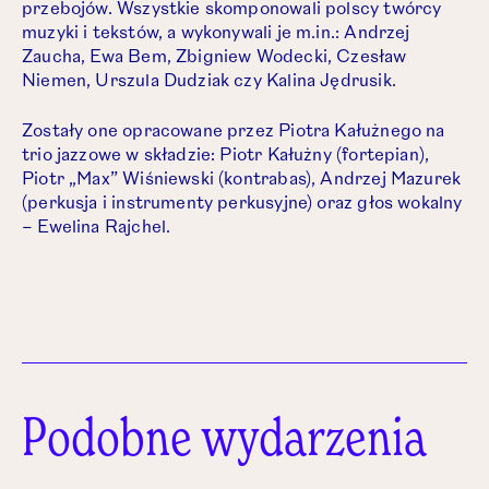
przebojów. Wszystkie skomponowali polscy twórcy
muzyki i tekstów, a wykonywali je m.in.: Andrzej
Zaucha, Ewa Bem, Zbigniew Wodecki, Czesław
Niemen, Urszula Dudziak czy Kalina Jędrusik.
Zostały one opracowane przez Piotra Kałużnego na
trio jazzowe w składzie: Piotr Kałużny (fortepian),
Piotr „Max” Wiśniewski (kontrabas), Andrzej Mazurek
(perkusja i instrumenty perkusyjne) oraz głos wokalny
– Ewelina Rajchel.
Podobne wydarzenia