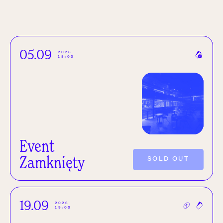
05.09
2026
18:00
Event
Zamknięty
SOLD OUT
19.09
2026
19:00