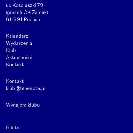
ul. Kościuszki 79
(gmach CK Zamek)
61-891 Poznań
Kalendarz
Wydarzenia
Klub
Aktualności
Kontakt
Kontakt
klub@bluenote.pl
Wynajem klubu
Otwórz link w nowej karcie.
Bilety