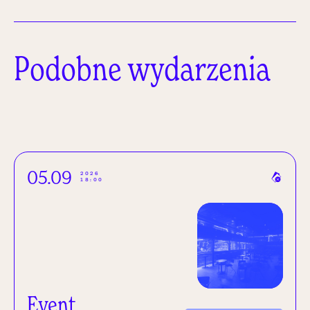
Podobne wydarzenia
05.09
2026
18:00
Event