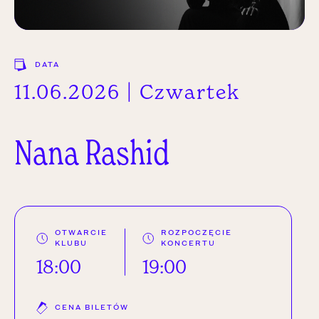
DATA
11.06.2026 | Czwartek
Nana
Rashid
OTWARCIE
ROZPOCZĘCIE
KLUBU
KONCERTU
18:00
19:00
CENA BILETÓW