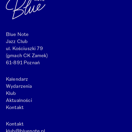
Blue Note
Jazz Club
ul. Kościuszki 79
(gmach CK Zamek)
61-891 Poznań
Kalendarz
Wydarzenia
Klub
Aktualności
Kontakt
Kontakt
klub@bluenote.pl