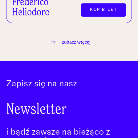
Frederico
Heliodoro
KUP BILET
zobacz więcej
Zapisz się na nasz
Newsletter
i bądź zawsze na bieżąco z