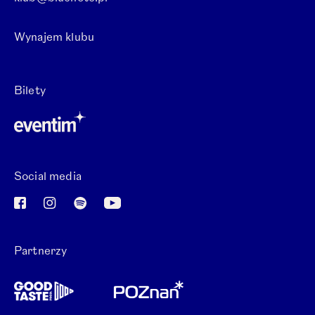
Wynajem klubu
Otwórz link w nowej karcie.
Bilety
Otwórz link w nowej karcie.
Social media
Otwórz link w nowej karcie.
Otwórz link w nowej karcie.
Otwórz link w nowej karcie.
Otwórz link w nowej karcie.
Partnerzy