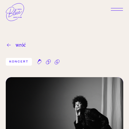
wróć
KONCERT