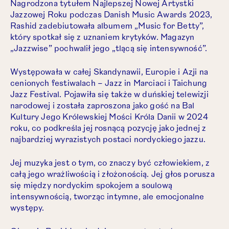
Nagrodzona tytułem Najlepszej Nowej Artystki
Jazzowej Roku podczas Danish Music Awards 2023,
Rashid zadebiutowała albumem „Music for Betty”,
który spotkał się z uznaniem krytyków. Magazyn
„Jazzwise” pochwalił jego „tlącą się intensywność”.
Występowała w całej Skandynawii, Europie i Azji na
cenionych festiwalach – Jazz in Marciaci i Taichung
Jazz Festival. Pojawiła się także w duńskiej telewizji
narodowej i została zaproszona jako gość na Bal
Kultury Jego Królewskiej Mości Króla Danii w 2024
roku, co podkreśla jej rosnącą pozycję jako jednej z
najbardziej wyrazistych postaci nordyckiego jazzu.
Jej muzyka jest o tym, co znaczy być człowiekiem, z
całą jego wrażliwością i złożonością. Jej głos porusza
się między nordyckim spokojem a soulową
intensywnością, tworząc intymne, ale emocjonalne
występy.