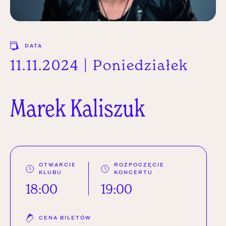
DATA
11.11.2024 | Poniedziałek
Marek
Kaliszuk
OTWARCIE
ROZPOCZĘCIE
KLUBU
KONCERTU
18:00
19:00
CENA BILETÓW