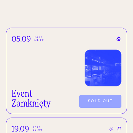
05.09
2026
18:00
Event
Zamknięty
SOLD OUT
19.09
2026
19:00