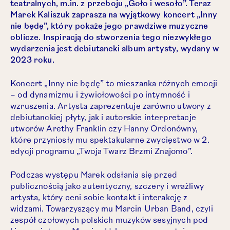
teatralnych, m.in. z przeboju „Goło i wesoło”. Teraz
Marek Kaliszuk zaprasza na wyjątkowy koncert „Inny
nie będę”, który pokaże jego prawdziwe muzyczne
oblicze. Inspiracją do stworzenia tego niezwykłego
wydarzenia jest debiutancki album artysty, wydany w
2023 roku.
Koncert „Inny nie będę” to mieszanka różnych emocji
– od dynamizmu i żywiołowości po intymność i
wzruszenia. Artysta zaprezentuje zarówno utwory z
debiutanckiej płyty, jak i autorskie interpretacje
utworów Arethy Franklin czy Hanny Ordonówny,
które przyniosły mu spektakularne zwycięstwo w 2.
edycji programu „Twoja Twarz Brzmi Znajomo”.
Podczas występu Marek odsłania się przed
publicznością jako autentyczny, szczery i wrażliwy
artysta, który ceni sobie kontakt i interakcję z
widzami. Towarzyszący mu Marcin Urban Band, czyli
zespół czołowych polskich muzyków sesyjnych pod