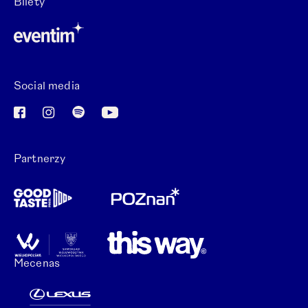
Otwórz link w nowej karcie.
Bilety
Otwórz link w nowej karcie.
Social media
Otwórz link w nowej karcie.
Otwórz link w nowej karcie.
Otwórz link w nowej karcie.
Otwórz link w nowej karcie.
Partnerzy
Mecenas