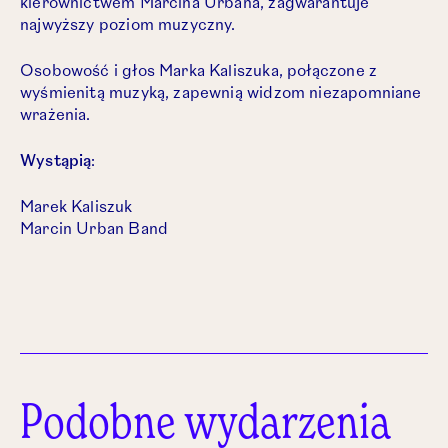
kierownictwem Marcina Urbana, zagwarantuje
najwyższy poziom muzyczny.
Osobowość i głos Marka Kaliszuka, połączone z
wyśmienitą muzyką, zapewnią widzom niezapomniane
wrażenia.
Wystąpią
:
Marek Kaliszuk
Marcin Urban Band
Podobne wydarzenia