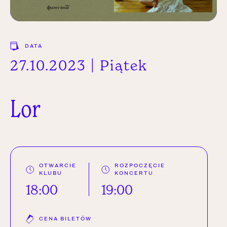
DATA
27.10.2023 | Piątek
Lor
OTWARCIE
ROZPOCZĘCIE
KLUBU
KONCERTU
18:00
19:00
CENA BILETÓW