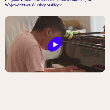
Projekt dofinansowany ze środków Samorządu
Województwa Wielkopolskiego.
Play
Mute
Settings