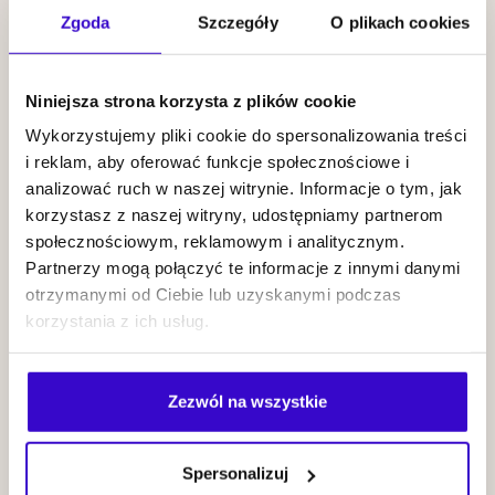
Zgoda
Szczegóły
O plikach cookies
19.09
2026
19:00
Niniejsza strona korzysta z plików cookie
Wykorzystujemy pliki cookie do spersonalizowania treści
i reklam, aby oferować funkcje społecznościowe i
analizować ruch w naszej witrynie. Informacje o tym, jak
Paulina
korzystasz z naszej witryny, udostępniamy partnerom
Przybysz |
społecznościowym, reklamowym i analitycznym.
Partnerzy mogą połączyć te informacje z innymi danymi
Insides
KUP BILET
otrzymanymi od Ciebie lub uzyskanymi podczas
korzystania z ich usług.
20.09
2026
19:00
Zezwól na wszystkie
Spersonalizuj