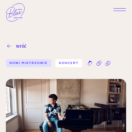
wróć
NOWI MISTRZOWIE
KONCERT