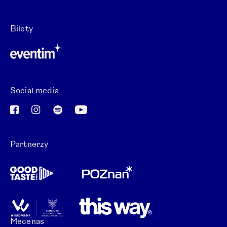
Otwórz link w nowej karcie.
Bilety
Otwórz link w nowej karcie.
Social media
Otwórz link w nowej karcie.
Otwórz link w nowej karcie.
Otwórz link w nowej karcie.
Otwórz link w nowej karcie.
Partnerzy
Mecenas