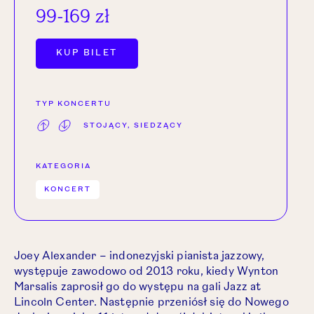
99-169 zł
OTWÓRZ LINK W NOWEJ KARCIE.
KUP BILET
TYP KONCERTU
STOJĄCY, SIEDZĄCY
KATEGORIA
KONCERT
Joey Alexander – indonezyjski pianista jazzowy,
występuje zawodowo od 2013 roku, kiedy Wynton
Marsalis zaprosił go do występu na gali Jazz at
Lincoln Center. Następnie przeniósł się do Nowego