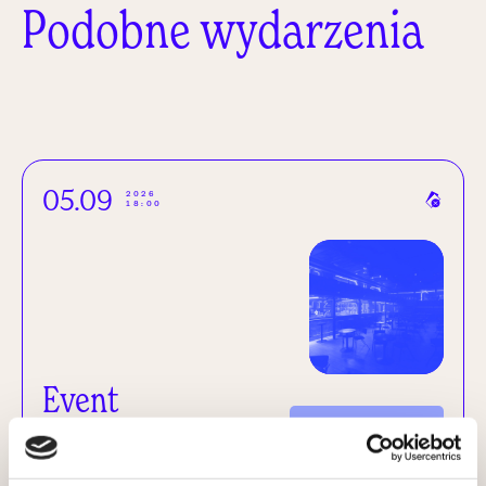
Podobne wydarzenia
05.09
2026
18:00
Event
Zamknięty
SOLD OUT