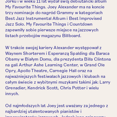
Jorku i w wieku 11 lat wydał swój debiutancki album
My Favourite Things. Joey Alexander ma na koncie
trzy nominacje do nagród Grammy w kategoriach
Best Jazz Instrumental Album i Best Improvised
Jazz Solo. My Favourite Things i Countdown
zapewniły sobie pierwsze miejsce na jazzowych
listach przebojów magazynu Billboard.
W trakcie swojej kariery Alexander występował z
Waynem Shorterem i Esperanzą Spalding dla Baraca
Obamy w Białym Domu, dla prezydenta Billa Clintona
na gali Arthur Ashe Learning Center, w Grand Ole
Opry, Apollo Theatre, Carnegie Hall oraz na
najważniejszych festiwalach jazzowych i klubach na
całym świecie z wybitnymi muzykami takimi jak: Larry
Grenadier, Kendrick Scott, Chris Potter i wielu
innych.
Od najmłodszych lat Joey jest uważany za jednego z
najbardziej utalentowanych pianistów i