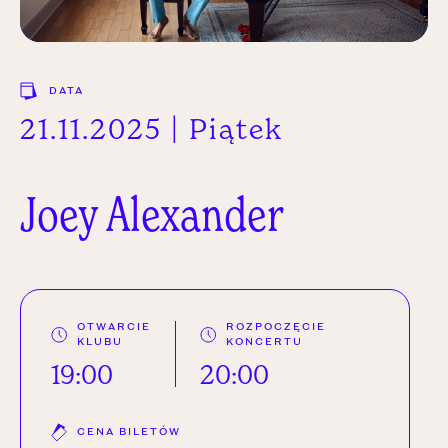
DATA
21.11.2025 | Piątek
Joey
Alexander
OTWARCIE
ROZPOCZĘCIE
KLUBU
KONCERTU
19:00
20:00
CENA BILETÓW