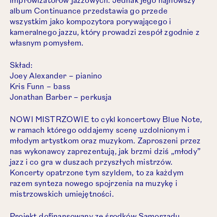
improwizatorów jazzowych. Jednak jego najnowszy
album Continuance przedstawia go przede
wszystkim jako kompozytora porywającego i
kameralnego jazzu, który prowadzi zespół zgodnie z
własnym pomysłem.
Skład:
Joey Alexander – pianino
Kris Funn – bass
Jonathan Barber – perkusja
NOWI MISTRZOWIE to cykl koncertowy Blue Note,
w ramach którego oddajemy scenę uzdolnionym i
młodym artystkom oraz muzykom. Zaproszeni przez
nas wykonawcy zaprezentują, jak brzmi dziś „młody”
jazz i co gra w duszach przyszłych mistrzów.
Koncerty opatrzone tym szyldem, to za każdym
razem synteza nowego spojrzenia na muzykę i
mistrzowskich umiejętności.