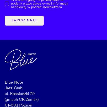
Wyrażam zgodę na przesyłanie na
podany wyżej adres e-mail informacji
handlowej w postaci newslettera.
ZAPISZ MNIE
Blue Note
Jazz Club
ul. Kościuszki 79
(gmach CK Zamek)
61-891 Poznań