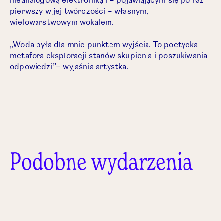
nieanalogową elektroniką i – pojawiającym się po raz
pierwszy w jej twórczości – własnym,
wielowarstwowym wokalem.
„
Woda była dla mnie punktem wyjścia. To poetycka
metafora eksploracji stanów skupienia i poszukiwania
odpowiedzi
”– wyjaśnia artystka.
Podobne wydarzenia