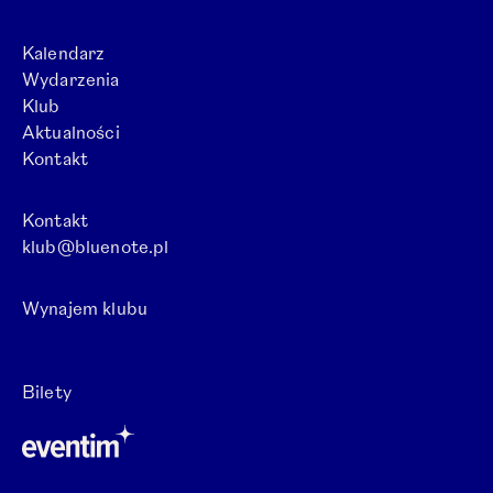
Kalendarz
Wydarzenia
Klub
Aktualności
Kontakt
Kontakt
klub@bluenote.pl
Wynajem klubu
Otwórz link w nowej karcie.
Bilety
Otwórz link w nowej karcie.