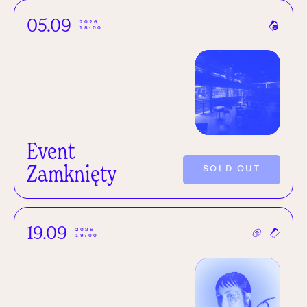
05.09
2026
18:00
Event
Zamknięty
SOLD OUT
19.09
2026
19:00