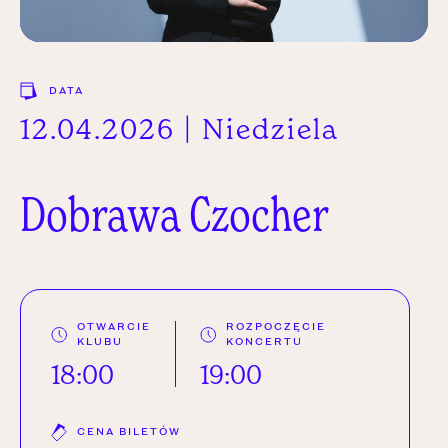
DATA
12.04.2026 | Niedziela
Dobrawa
Czocher
OTWARCIE
ROZPOCZĘCIE
KLUBU
KONCERTU
18:00
19:00
CENA BILETÓW