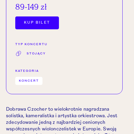
89-149 zł
OTWÓRZ LINK W NOWEJ KARCIE.
KUP BILET
TYP KONCERTU
STOJĄCY
KATEGORIA
KONCERT
Dobrawa Czocher to wielokrotnie nagradzana
solistka, kameralistka i artystka orkiestrowa. Jest
zdecydowanie jedną z najbardziej cenionych
współczesnych wiolonczelistek w Europie. Swoją