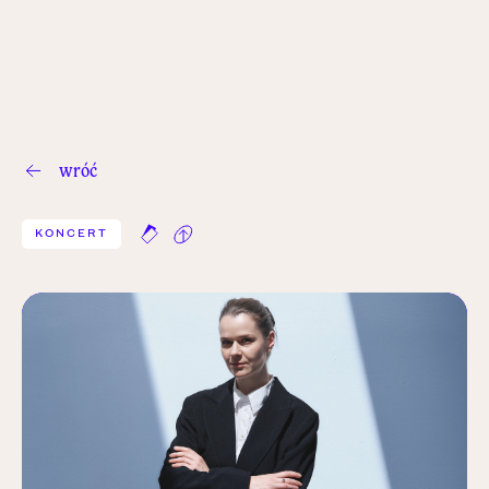
wróć
KONCERT