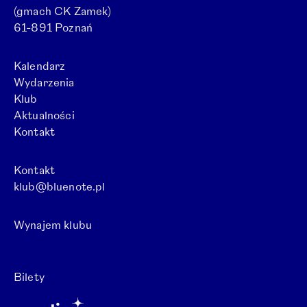
(gmach CK Zamek)
61-891 Poznań
Kalendarz
Wydarzenia
Klub
Aktualności
Kontakt
Kontakt
klub@bluenote.pl
Wynajem klubu
Otwórz link w nowej karcie.
Bilety