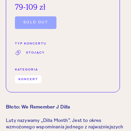
79-109 zł
OTWÓRZ LINK W NOWEJ KARCIE.
SOLD OUT
TYP KONCERTU
STOJĄCY
KATEGORIA
KONCERT
Błoto: We Remember J Dilla
Luty nazywamy „Dilla Month”. Jest to okres
wzmożonego wspominania jednego z najważniejszych