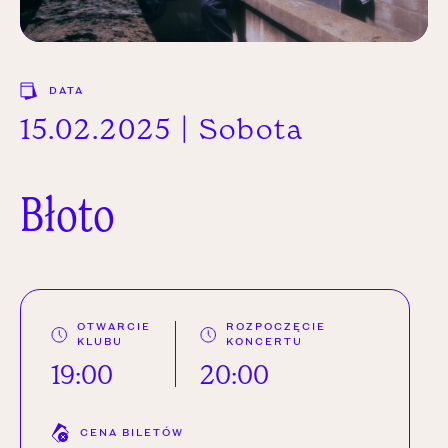
DATA
15.02.2025 | Sobota
Błoto
OTWARCIE
ROZPOCZĘCIE
KLUBU
KONCERTU
19:00
20:00
CENA BILETÓW