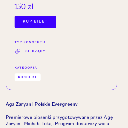
150 zł
OTWÓRZ LINK W NOWEJ KARCIE.
KUP BILET
TYP KONCERTU
SIEDZĄCY
KATEGORIA
KONCERT
Aga Zaryan | Polskie Evergreeny
Premierowe piosenki przygotowywane przez Agę
Zaryan i Michała Tokaj.
Program dostarczy wielu