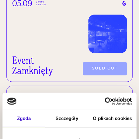
05.09
2026
18:00
Event
Zamknięty
SOLD OUT
19.09
2026
19:00
Zgoda
Szczegóły
O plikach cookies