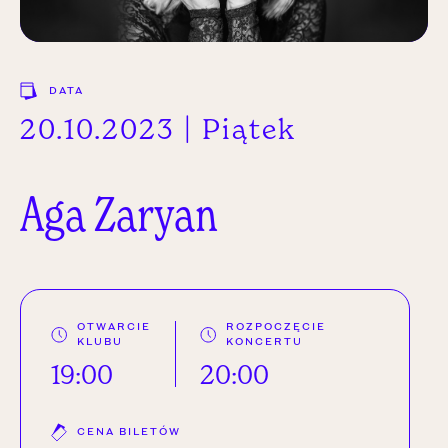
DATA
20.10.2023 | Piątek
Aga
Zaryan
OTWARCIE
ROZPOCZĘCIE
KLUBU
KONCERTU
19:00
20:00
CENA BILETÓW