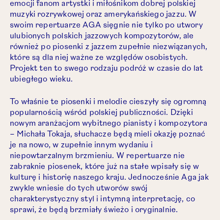
emocji fanom artystki i miłośnikom dobrej polskiej
muzyki rozrywkowej oraz amerykańskiego jazzu. W
swoim repertuarze AGA sięgnie nie tylko po utwory
ulubionych polskich jazzowych kompozytorów, ale
również po piosenki z jazzem zupełnie niezwiązanych,
które są dla niej ważne ze względów osobistych.
Projekt ten to swego rodzaju podróż w czasie do lat
ubiegłego wieku.
To właśnie te piosenki i melodie cieszyły się ogromną
popularnością wśród polskiej publiczności. Dzięki
nowym aranżacjom wybitnego pianisty i kompozytora
– Michała Tokaja, słuchacze będą mieli okazję poznać
je na nowo, w zupełnie innym wydaniu i
niepowtarzalnym brzmieniu. W repertuarze nie
zabraknie piosenek, które już na stałe wpisały się w
kulturę i historię naszego kraju. Jednocześnie Aga jak
zwykle wniesie do tych utworów swój
charakterystyczny styl i intymną interpretację, co
sprawi, że będą brzmiały świeżo i oryginalnie.