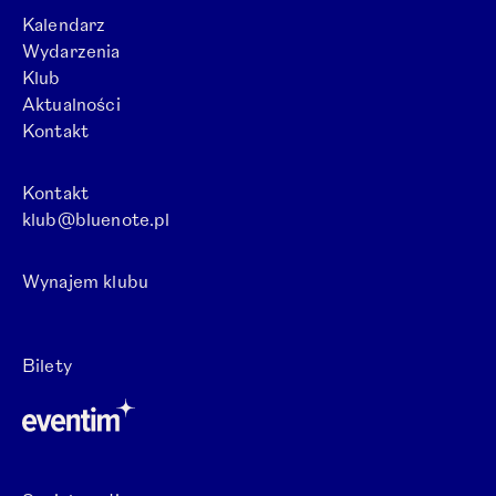
Kalendarz
Wydarzenia
Klub
Aktualności
Kontakt
Kontakt
klub@bluenote.pl
Wynajem klubu
Otwórz link w nowej karcie.
Bilety
Otwórz link w nowej karcie.