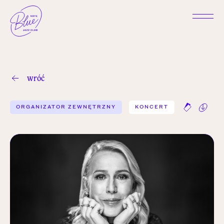
wróć
ORGANIZATOR ZEWNĘTRZNY
KONCERT