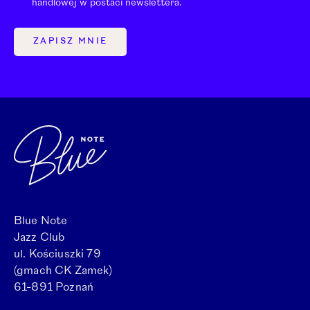
handlowej w postaci newslettera.
ZAPISZ MNIE
Blue Note
Jazz Club
ul. Kościuszki 79
(gmach CK Zamek)
61-891 Poznań