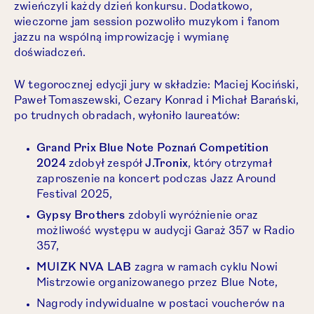
zwieńczyli każdy dzień konkursu. Dodatkowo,
wieczorne jam session pozwoliło muzykom i fanom
jazzu na wspólną improwizację i wymianę
doświadczeń.
W tegorocznej edycji jury w składzie: Maciej Kociński,
Paweł Tomaszewski, Cezary Konrad i Michał Barański,
po trudnych obradach, wyłoniło laureatów:
Grand Prix Blue Note Poznań Competition
2024
zdobył zespół
J.Tronix
, który otrzymał
zaproszenie na koncert podczas Jazz Around
Festival 2025,
Gypsy Brothers
zdobyli wyróżnienie oraz
możliwość występu w audycji Garaż 357 w Radio
357,
MUIZK NVA LAB
zagra w ramach cyklu Nowi
Mistrzowie organizowanego przez Blue Note,
Nagrody indywidualne w postaci voucherów na