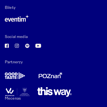
Otwórz link w nowej karcie.
Bilety
Otwórz link w nowej karcie.
Social media
Otwórz link w nowej karcie.
Otwórz link w nowej karcie.
Otwórz link w nowej karcie.
Otwórz link w nowej karcie.
Partnerzy
Mecenas