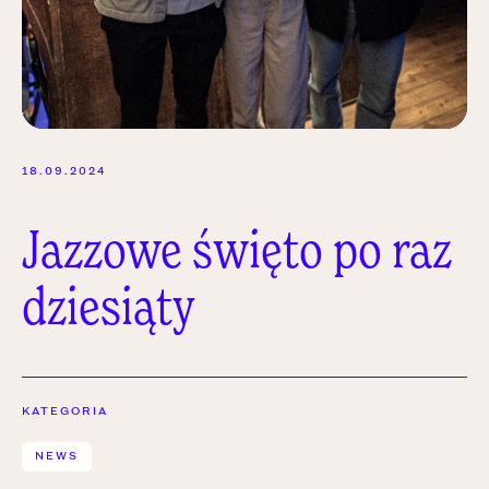
18.09.2024
Jazzowe święto po raz
dziesiąty
KATEGORIA
NEWS