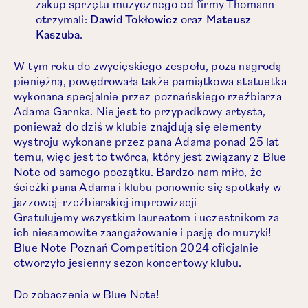
zakup sprzętu muzycznego od firmy Thomann
otrzymali:
Dawid Tokłowicz
oraz
Mateusz
Kaszuba
.
W tym roku do zwycięskiego zespołu, poza nagrodą
pieniężną, powędrowała także pamiątkowa statuetka
wykonana specjalnie przez poznańskiego rzeźbiarza
Adama Garnka. Nie jest to przypadkowy artysta,
ponieważ do dziś w klubie znajdują się elementy
wystroju wykonane przez pana Adama ponad 25 lat
temu, więc jest to twórca, który jest związany z Blue
Note od samego początku. Bardzo nam miło, że
ścieżki pana Adama i klubu ponownie się spotkały w
jazzowej-rzeźbiarskiej improwizacji
Gratulujemy wszystkim laureatom i uczestnikom za
ich niesamowite zaangażowanie i pasję do muzyki!
Blue Note Poznań Competition 2024 oficjalnie
otworzyło jesienny sezon koncertowy klubu.
Do zobaczenia w Blue Note!